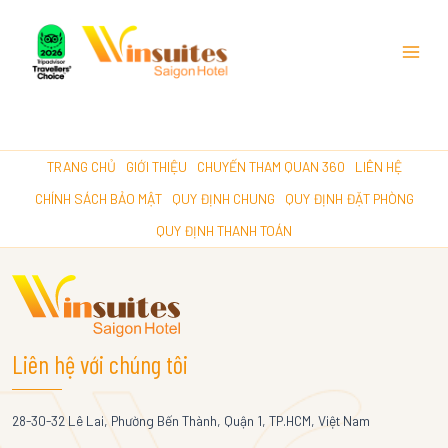
Main
Menu
TRANG CHỦ
GIỚI THIỆU
CHUYẾN THAM QUAN 360
LIÊN HỆ
CHÍNH SÁCH BẢO MẬT
QUY ĐỊNH CHUNG
QUY ĐỊNH ĐẶT PHÒNG
QUY ĐỊNH THANH TOÁN
Liên hệ với chúng tôi
28-30-32 Lê Lai, Phường Bến Thành, Quận 1, TP.HCM, Việt Nam