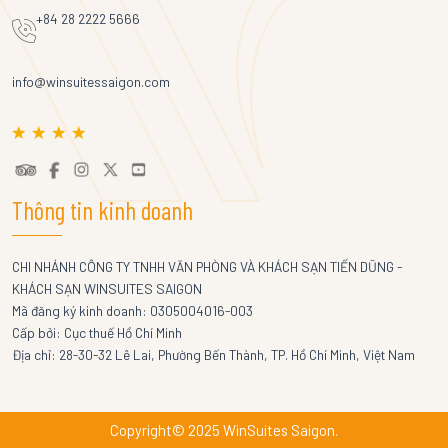
+84 28 2222 5666
info@winsuitessaigon.com
Thông tin kinh doanh
CHI NHÁNH CÔNG TY TNHH VĂN PHÒNG VÀ KHÁCH SẠN TIẾN DŨNG -
KHÁCH SẠN WINSUITES SAIGON
Mã đăng ký kinh doanh: 0305004016-003
Cấp bởi: Cục thuế Hồ Chí Minh
Địa chỉ: 28-30-32 Lê Lai, Phường Bến Thành, TP. Hồ Chí Minh, Việt Nam
Copyright© 2025 WinSuites Saigon.