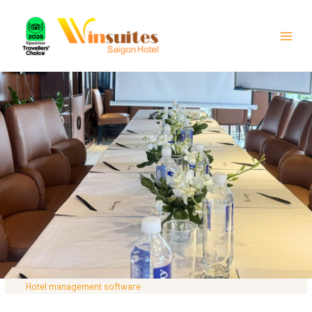
Main
Menu
Hotel management software