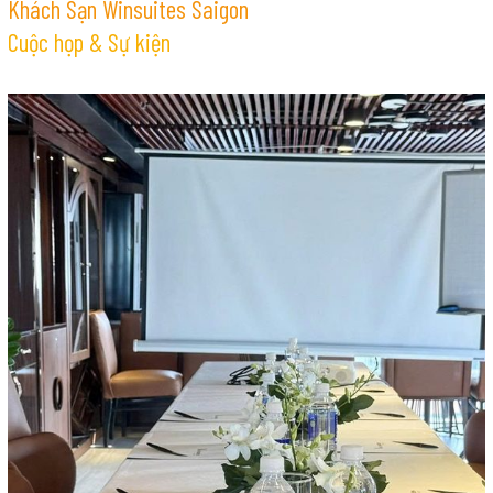
Khách Sạn Winsuites Saigon
Cuộc họp & Sự kiện