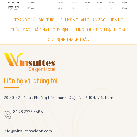
TRANG CHỦ
GIỚI THIỆU
CHUYẾN THAM QUAN 360
LIÊN HỆ
CHÍNH SÁCH BẢO MẬT
QUY ĐỊNH CHUNG
QUY ĐỊNH ĐẶT PHÒNG
QUY ĐỊNH THANH TOÁN
Liên hệ với chúng tôi
28-30-32 Lê Lai, Phường Bến Thành, Quận 1, TP.HCM, Việt Nam
+84 28 2222 5666
info@winsuitessaigon.com