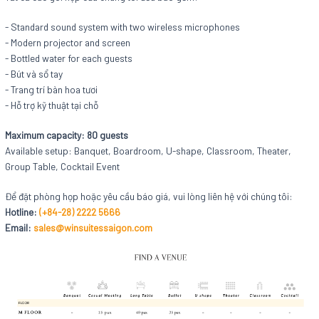
- Standard sound system with two wireless microphones
- Modern projector and screen
- Bottled water for each guests
- Bút và sổ tay
- Trang trí bàn hoa tươi
- Hỗ trợ kỹ thuật tại chỗ
Maximum capacity: 80 guests
Available setup: Banquet, Boardroom, U-shape, Classroom, Theater,
Group Table, Cocktail Event
Để đặt phòng họp hoặc yêu cầu báo giá, vui lòng liên hệ với chúng tôi:
Hotline:
(+84-28) 2222 5666
Email:
sales@winsuitessaigon.com