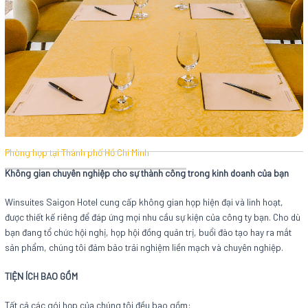
Phòng họp tại Thành phố Hồ Chí Minh
Không gian chuyên nghiệp cho sự thành công trong kinh doanh của bạn
Winsuites Saigon Hotel cung cấp không gian họp hiện đại và linh hoạt,
được thiết kế riêng để đáp ứng mọi nhu cầu sự kiện của công ty bạn. Cho dù
bạn đang tổ chức hội nghị, họp hội đồng quản trị, buổi đào tạo hay ra mắt
sản phẩm, chúng tôi đảm bảo trải nghiệm liền mạch và chuyên nghiệp.
TIỆN ÍCH BAO GỒM
Tất cả các gói họp của chúng tôi đều bao gồm: