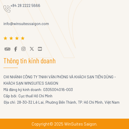
+84 28 2222 5666
info@winsuitessaigon.com
Thông tin kinh doanh
CHI NHÁNH CÔNG TY TNHH VĂN PHÒNG VÀ KHÁCH SẠN TIẾN DŨNG -
KHÁCH SẠN WINSUITES SAIGON
Mã đăng ký kinh doanh: 0305004016-003
Cấp bởi: Cục thuế Hồ Chí Minh
Địa chỉ: 28-30-32 Lê Lai, Phường Bến Thành, TP. Hồ Chí Minh, Việt Nam
Copyright© 2025 WinSuites Saigon.