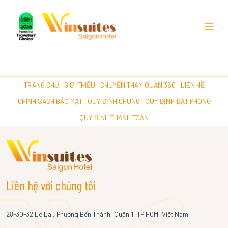
Main
Menu
TRANG CHỦ
GIỚI THIỆU
CHUYẾN THAM QUAN 360
LIÊN HỆ
CHÍNH SÁCH BẢO MẬT
QUY ĐỊNH CHUNG
QUY ĐỊNH ĐẶT PHÒNG
QUY ĐỊNH THANH TOÁN
Liên hệ với chúng tôi
28-30-32 Lê Lai, Phường Bến Thành, Quận 1, TP.HCM, Việt Nam