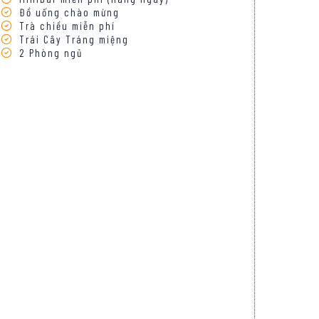
Đồ uống chào mừng
Trà chiều miễn phí
Trái Cây Tráng miệng
2 Phòng ngủ