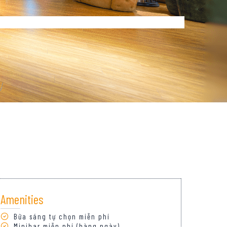
Amenities
Bữa sáng tự chọn miễn phí
Minibar miễn phí (hàng ngày)