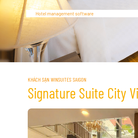
Hotel management software
KHÁCH SẠN WINSUITES SAIGON
Signature Suite City V