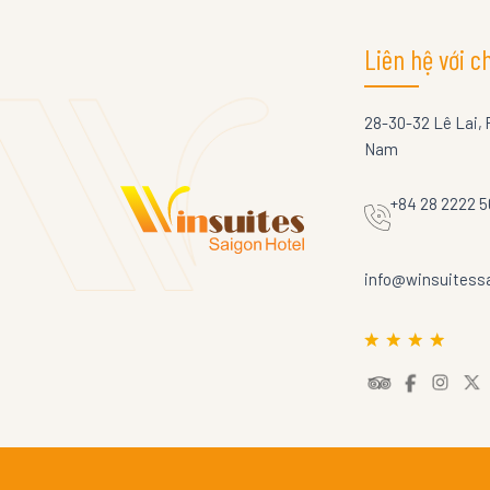
Liên hệ với c
28-30-32 Lê Lai, 
Nam
+84 28 2222 
info@winsuitess