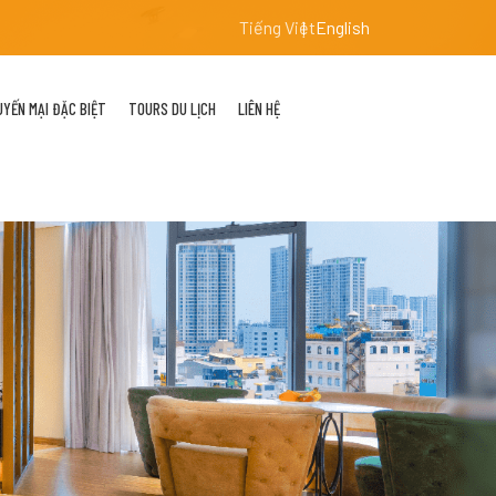
Tiếng Việt
English
YẾN MẠI ĐẶC BIỆT
TOURS DU LỊCH
LIÊN HỆ