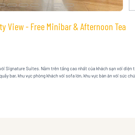
y View - Free Minibar & Afternoon Tea
với Signature Suites. Nằm trên tầng cao nhất của khách sạn với diện 
quầy bar, khu vực phòng khách với sofa lớn, khu vực bàn ăn với sức chứa