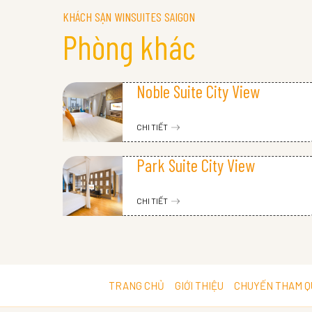
KHÁCH SẠN WINSUITES SAIGON
Phòng khác
Noble Suite City View
CHI TIẾT
Park Suite City View
CHI TIẾT
TRANG CHỦ
GIỚI THIỆU
CHUYẾN THAM Q