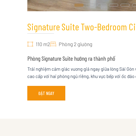
Signature Suite Two-Bedroom Cit
110 m2
Phòng 2 giường
Phòng Signature Suite hướng ra thành phố
Trải nghiệm cảm giác vương giả ngay giữa lòng Sài Gòn 
cao cấp với hai phòng ngủ riêng, khu vực bếp với ốc đảo 
ĐẶT NGAY