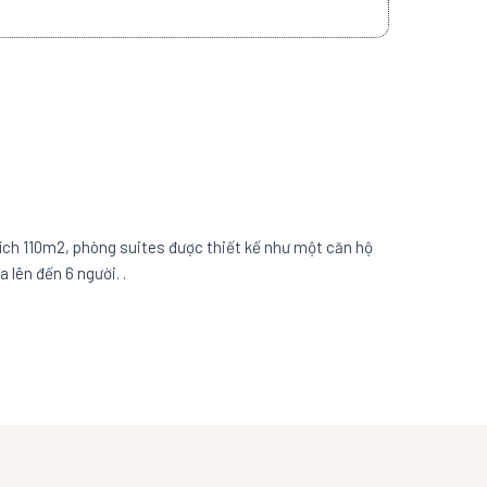
tích 110m2, phòng suites được thiết kế như một căn hộ
 lên đến 6 người. .