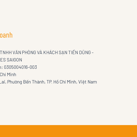
doanh
NHH VĂN PHÒNG VÀ KHÁCH SẠN TIẾN DŨNG -
ES SAIGON
nh: 0305004016-003
Chí Minh
Lai, Phường Bến Thành, TP. Hồ Chí Minh, Việt Nam