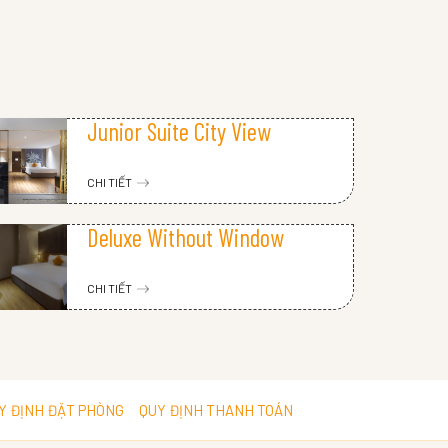
Junior Suite City View
CHI TIẾT
Deluxe Without Window
CHI TIẾT
Y ĐỊNH ĐẶT PHÒNG
QUY ĐỊNH THANH TOÁN