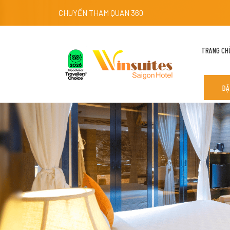
CHUYẾN THAM QUAN 360
TRANG CH
ĐẶ