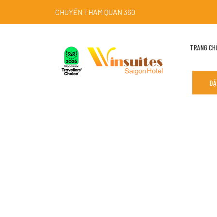
CHUYẾN THAM QUAN 360
TRANG CH
ĐẶ