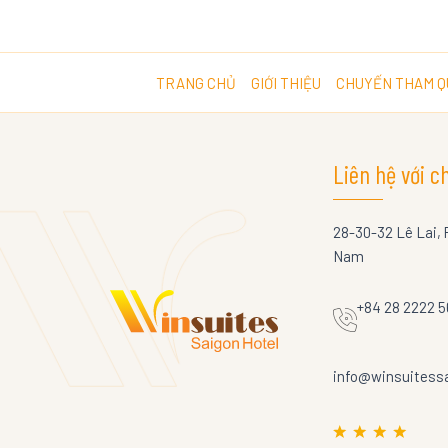
TRANG CHỦ
GIỚI THIỆU
CHUYẾN THAM Q
Liên hệ với c
28-30-32 Lê Lai, 
Nam
+84 28 2222 
info@winsuitess